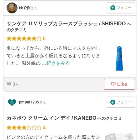
フォロー
ゆで作
さん
サンケア ＵＶリップカラースプラッシュ / SHISEIDO
へ
のクチコミ
6
夏になってから、外にいる時にマスクを外し
ていると上唇が赤く腫れるなるようになりま
した。 紫外線の
…続きをみる
Like
3
フォロー
pmpm7235
さん
カネボウ クリーム イン デイ / KANEBO
へのクチコミ
4
ピンクの方のデイクリームを買った際にサン