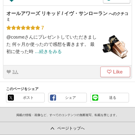
オールアワーズ リキッド / イヴ・サンローラン
へのクチコ
ミ
7
@cosmeさんにプレゼントしていただきまし
た 何ヶ月か使ったので感想を書きます。 最
初に使った時
…続きをみる
Like
3
このページをシェア
ポスト
シェア
送る
掲載の情報・画像など、すべてのコンテンツの無断複写、転載を禁じます。
ページトップへ