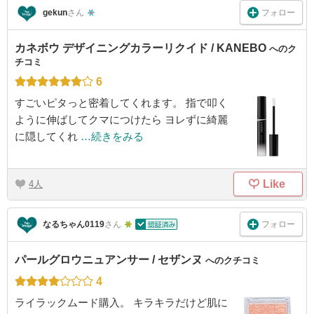
フォロー
gekun
さん
カネボウ デザイニングカラーリクイド / KANEBO
へのク
チコミ
6
すごいピタっと密着してくれます。 指で叩く
ように伸ばしてクマにつけたら ヨレずに綺麗
に隠してくれ
…続きをみる
Like
4
フォロー
なるちゃん0119
さん
パールグロウニュアンサー / セザンヌ
へのクチコミ
4
ライラックムード購入。 キラキラだけど肌に