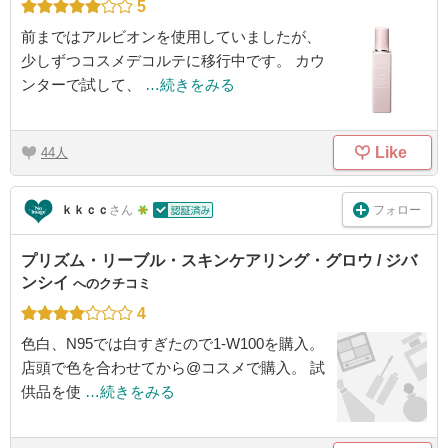
5
前まではアルビオンを使用していましたが、
少しずつコスメデコルテに移行中です。 カウ
ンターで試して、
…続きをみる
Like
44
フォロー
ｋｋｃｃ
さん
プリズム・リーブル・スキンケアリング・グロウ / ジバ
ンシイ
へのクチコミ
4
色白、N95では白すぎたので1-W100を購入。
店頭で色を合わせてから@コスメで購入。 試
供品を使
…続きをみる