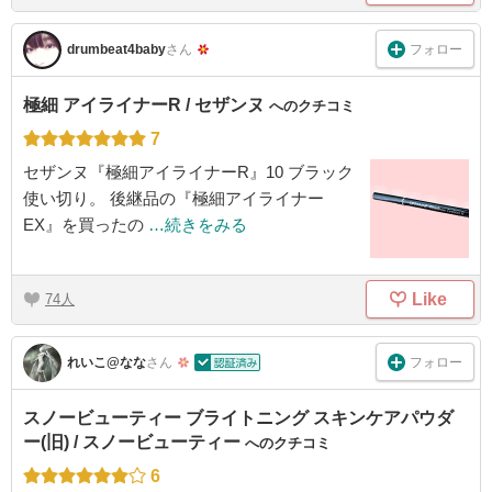
フォロー
drumbeat4baby
さん
極細 アイライナーR / セザンヌ
へのクチコミ
7
セザンヌ『極細アイライナーR』10 ブラック
使い切り。 後継品の『極細アイライナー
EX』を買ったの
…続きをみる
Like
74
フォロー
れいこ@なな
さん
スノービューティー ブライトニング スキンケアパウダ
ー(旧) / スノービューティー
へのクチコミ
6