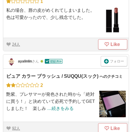
1
私の場合、唇の皮がめくれてしまいました。
色は可愛かったので、少し残念でした。
Like
24
フォロー
ayalinlin
さん
ピュア カラー ブラッシュ / SUQQU(スック)
へのクチコミ
2
艶紫、プレサマーが発色された時から「絶対
に買う！」と決めていて必死で予約してGET
しました！ 楽しみ
…続きをみる
Like
92