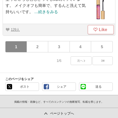
す。 メイクオフも簡単で、するんと洗えて気
持ちいいです。
…続きをみる
Like
129
1
2
3
4
5
1/6
次へ
このページをシェア
ポスト
シェア
送る
掲載の情報・画像など、すべてのコンテンツの無断複写、転載を禁じます。
ページトップへ