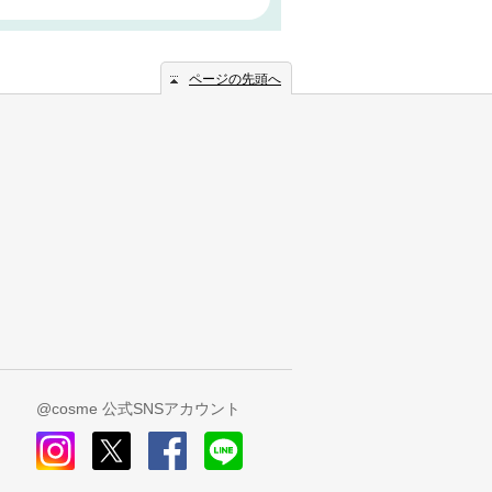
ページの先頭へ
@cosme 公式SNSアカウント
instagram
x
facebook
line