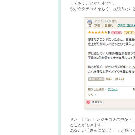
しておくことが可能です。
後からクチコミをもう１度読みたい
また「Like」したクチコミの中から
ることができます。
あなたが「参考になった！」と感じ