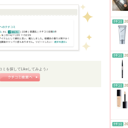
20
20
コミを探してLikeしてみよう♪
20
20