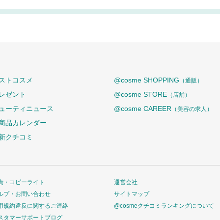
ストコスメ
@cosme SHOPPING
（通販）
レゼント
@cosme STORE
（店舗）
ューティニュース
@cosme CAREER
（美容の求人）
商品カレンダー
新クチコミ
責・コピーライト
運営会社
ルプ・お問い合わせ
サイトマップ
用規約違反に関するご連絡
@cosmeクチコミランキングについて
スタマーサポートブログ