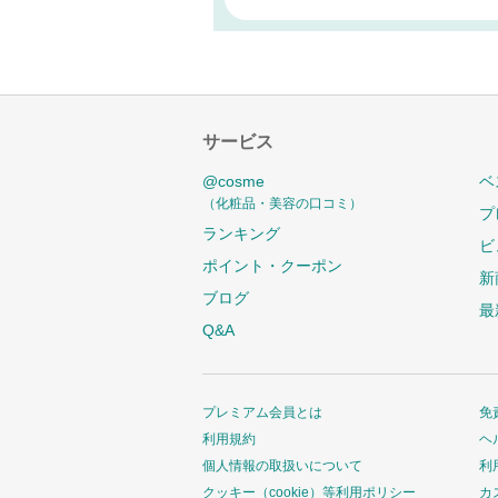
サービス
@cosme
ベ
（化粧品・美容の口コミ）
プ
ランキング
ビ
ポイント・クーポン
新
ブログ
最
Q&A
プレミアム会員とは
免
利用規約
ヘ
個人情報の取扱いについて
利
クッキー（cookie）等利用ポリシー
カ