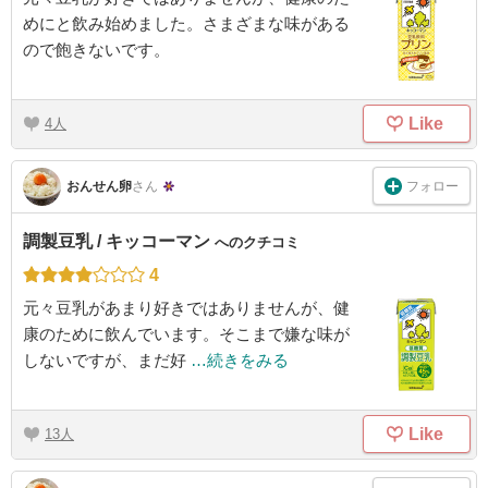
めにと飲み始めました。さまざまな味がある
ので飽きないです。
Like
4
フォロー
おんせん卵
さん
調製豆乳 / キッコーマン
へのクチコミ
4
元々豆乳があまり好きではありませんが、健
康のために飲んでいます。そこまで嫌な味が
しないですが、まだ好
…続きをみる
Like
13