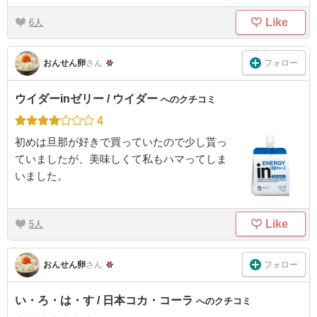
Like
6
フォロー
おんせん卵
さん
ウイダーinゼリー / ウイダー
へのクチコミ
4
初めは旦那が好きで買っていたので少し貰っ
ていましたが、美味しくて私もハマってしま
いました。
Like
5
フォロー
おんせん卵
さん
い・ろ・は・す / 日本コカ・コーラ
へのクチコミ