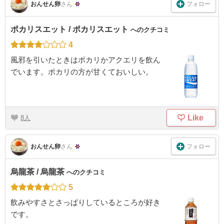
フォロー
おんせん卵
さん
ポカリスエット / ポカリスエット
へのクチコミ
4
風邪を引いたときはポカリかアクエリを飲ん
でいます。ポカリの方が甘くておいしい。
Like
8
フォロー
おんせん卵
さん
烏龍茶 / 烏龍茶
へのクチコミ
5
飲みやすさとさっぱりしているところが好き
です。