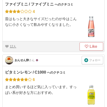
ファイブミニ / ファイブミニ
へのクチコミ
4
昔はもっと大きなサイズだったのが今はこん
なに小さくなって飲みやすくなりました。
Like
12
フォロー
おんせん卵
さん
ビタミンレモン / C1000
へのクチコミ
6
まとめ買いするほど気に入っています。すっ
ぱい系が好きな方におすすめ。