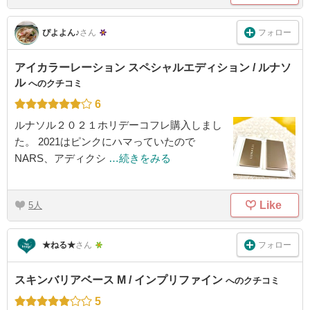
フォロー
ぴよよん♪
さん
アイカラーレーション スペシャルエディション / ルナソ
ル
へのクチコミ
6
ルナソル２０２１ホリデーコフレ購入しまし
た。 2021はピンクにハマっていたので
NARS、アディクシ
…続きをみる
Like
5
フォロー
★ねる★
さん
スキンバリアベース M / インプリファイン
へのクチコミ
5