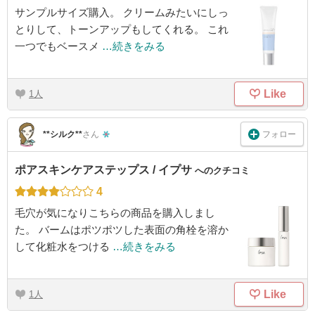
サンプルサイズ購入。 クリームみたいにしっ
とりして、トーンアップもしてくれる。 これ
一つでもベースメ
…続きをみる
Like
1
フォロー
**シルク**
さん
ポアスキンケアステップス / イプサ
へのクチコミ
4
毛穴が気になりこちらの商品を購入しまし
た。 バームはポツポツした表面の角栓を溶か
して化粧水をつける
…続きをみる
Like
1