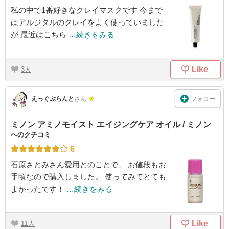
私の中で1番好きなクレイマスクです 今まで
はアルジタルのクレイをよく使っていました
が 最近はこちら
…続きをみる
Like
3
フォロー
えっぐぷらんと
さん
ミノン アミノモイスト エイジングケア オイル / ミノン
へのクチコミ
6
石原さとみさん愛用とのことで、 お値段もお
手頃なので購入しました。 使ってみてとても
よかったです！
…続きをみる
Like
11