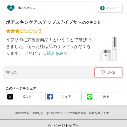
フォロー
♪Kanu♪
さん
ポアスキンケアステップス / イプサ
へのクチコミ
3
イプサの毛穴改善商品！ということで飛びつ
きました。使った後は肌のザラザラがなくな
ります。 ピリピリ
…続きをみる
Like
2
このページをシェア
ポスト
シェア
送る
掲載の情報・画像など、すべてのコンテンツの無断複写、転載を禁じます。
ページトップへ