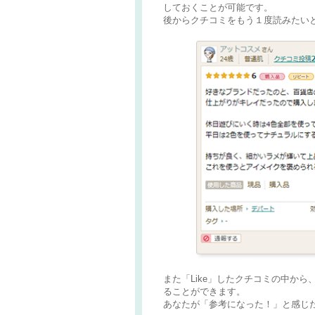
しておくことが可能です。
後からクチコミをもう１度読みたい
また「Like」したクチコミの中から
ることができます。
あなたが「参考になった！」と感じ