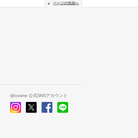
ページの先頭へ
@cosme 公式SNSアカウント
instagram
x
facebook
line