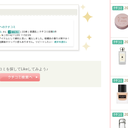
20
20
コミを探してLikeしてみよう♪
20
20