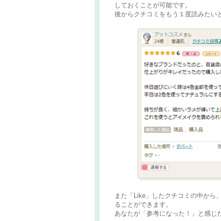
しておくことが可能です。
後からクチコミをもう１度読みたい
また「Like」したクチコミの中から
ることができます。
あなたが「参考になった！」と感じ