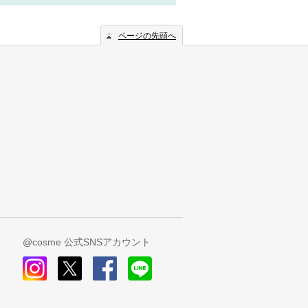
ページの先頭へ
@cosme 公式SNSアカウント
instagram
x
facebook
line