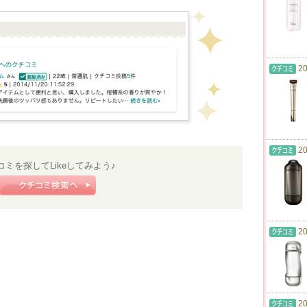
20
20
コミを探してLikeしてみよう♪
20
20