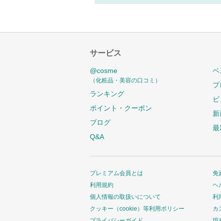
サービス
@cosme
ベ
（化粧品・美容の口コミ）
プ
ランキング
ビ
ポイント・クーポン
新
ブログ
最
Q&A
プレミアム会員とは
免
利用規約
ヘ
個人情報の取扱いについて
利
クッキー（cookie）等利用ポリシー
カ
プライバシーガイド
現