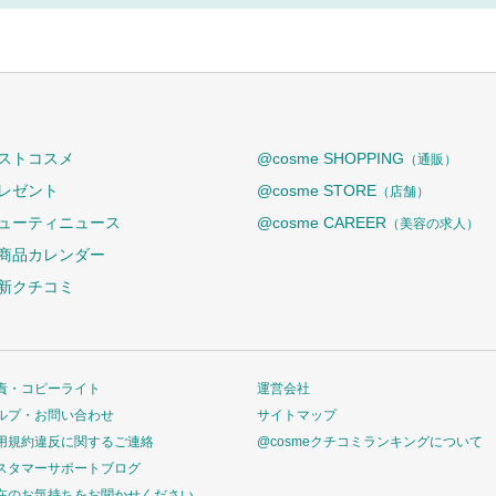
ストコスメ
@cosme SHOPPING
（通販）
レゼント
@cosme STORE
（店舗）
ューティニュース
@cosme CAREER
（美容の求人）
商品カレンダー
新クチコミ
責・コピーライト
運営会社
ルプ・お問い合わせ
サイトマップ
用規約違反に関するご連絡
@cosmeクチコミランキングについて
スタマーサポートブログ
在のお気持ちをお聞かせください