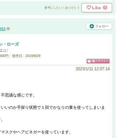
Like
9
参考にしたい！ありがとう
フォロー
893
件
ン・ローズ
ナー
]
300円
発売日：2019/8/29
2023/1/11 12:07:14
、不思議な感じです。
ていいのか手探り状態で１回でかなりの量を使ってしまいま
す。
アマスクやヘアビネガーを使っています。