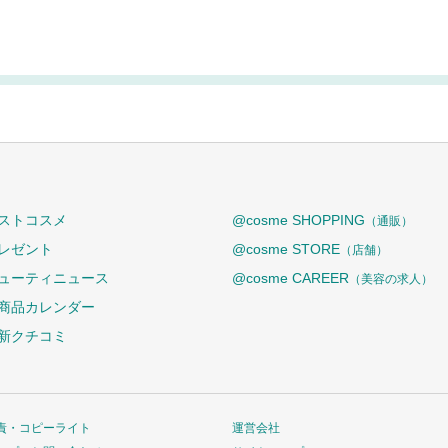
ストコスメ
@cosme SHOPPING
（通販）
レゼント
@cosme STORE
（店舗）
ューティニュース
@cosme CAREER
（美容の求人）
商品カレンダー
新クチコミ
責・コピーライト
運営会社