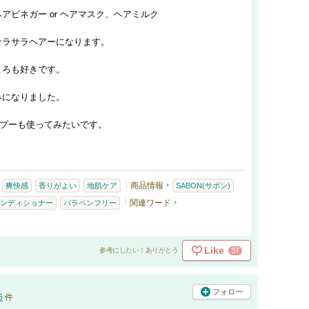
ビネガー or ヘアマスク、ヘアミルク
サラサラヘアーになります。
ころも好きです。
みになりました。
ンプーも使ってみたいです。
商品情報
爽快感
香りがよい
地肌ケア
SABON(サボン)
関連ワード
ンディショナー
パラベンフリー
Like
37
参考にしたい！ありがとう
フォロー
6
件