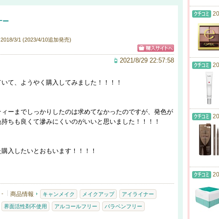
20
ナー
18/3/1 (2023/4/10追加発売)
2021/8/29 22:57:58
20
ていて、ようやく購入してみました！！！！
ティーまでしっかりしたのは求めてなかったのですが、発色が
20
色持ちも良くて滲みにくいのがいいと思いました！！！！
た購入したいとおもいます！！！！
20
-
商品情報
キャンメイク
メイクアップ
アイライナー
界面活性剤不使用
アルコールフリー
パラベンフリー