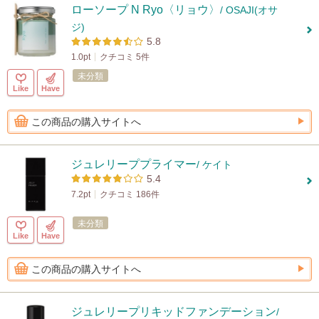
ローソープ N Ryo〈リョウ〉
/ OSAJI(オサ
ジ)
5.8
1.0pt
クチコミ 5件
未分類
Like
Have
この商品の購入サイトへ
ジュレリーププライマー
/ ケイト
5.4
7.2pt
クチコミ 186件
未分類
Like
Have
この商品の購入サイトへ
ジュレリープリキッドファンデーション
/