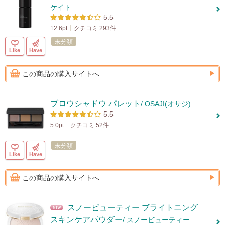
ケイト
5.5
12.6pt
クチコミ 293件
未分類
Like
Have
この商品の購入サイトへ
ブロウシャドウ パレット
/ OSAJI(オサジ)
5.5
5.0pt
クチコミ 52件
未分類
Like
Have
この商品の購入サイトへ
スノービューティー ブライトニング
スキンケアパウダー
/ スノービューティー