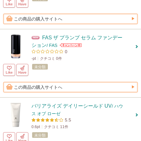
Like
Have
この商品の購入サイトへ
FAS ザ プランプ セラム ファンデー
ション
/ FAS
0
-pt
クチコミ 0件
未分類
Like
Have
この商品の購入サイトへ
バリアライズ デイリーシールド UV
/ ハウ
ス オブ ローゼ
5.5
0.6pt
クチコミ 11件
未分類
Like
Have