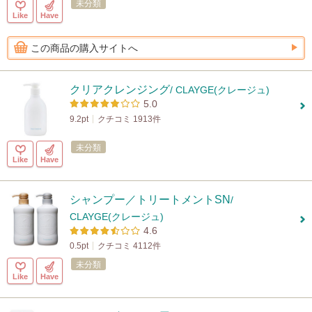
未分類
Like
Have
この商品の購入サイトへ
クリアクレンジング
/ CLAYGE(クレージュ)
5.0
9.2pt
クチコミ 1913件
未分類
Like
Have
シャンプー／トリートメントSN
/
CLAYGE(クレージュ)
4.6
0.5pt
クチコミ 4112件
未分類
Like
Have