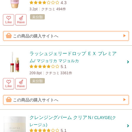
4.3
3.2pt
クチコミ 494件
未分類
Like
Have
この商品の購入サイトへ
ラッシュジェリードロップ ＥＸ プレミア
ム
/ マジョリカ マジョルカ
5.1
209.8pt
クチコミ 3361件
未分類
Like
Have
この商品の購入サイトへ
クレンジングバーム クリアＮ
/ CLAYGE(ク
レージュ)
5.1