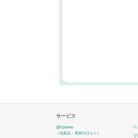
サービス
@cosme
ベ
（化粧品・美容の口コミ）
プ