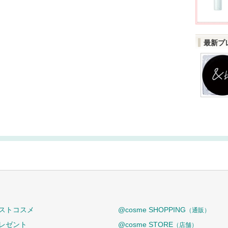
最新プ
ストコスメ
@cosme SHOPPING
（通販）
レゼント
@cosme STORE
（店舗）