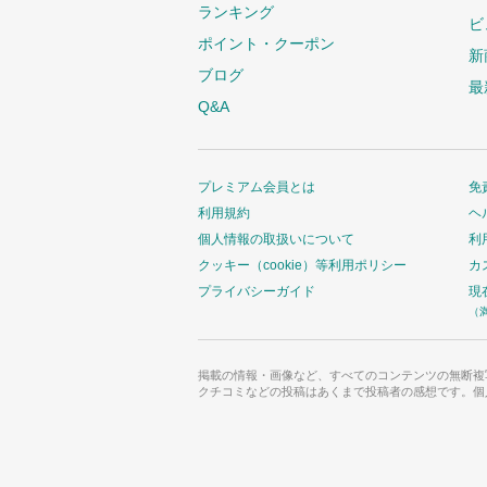
ランキング
ビ
ポイント・クーポン
新
ブログ
最
Q&A
プレミアム会員とは
免
利用規約
ヘ
個人情報の取扱いについて
利
クッキー（cookie）等利用ポリシー
カ
プライバシーガイド
現
（
掲載の情報・画像など、すべてのコンテンツの無断複
クチコミなどの投稿はあくまで投稿者の感想です。個