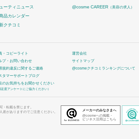
ューティニュース
@cosme CAREER
（美容の求人）
商品カレンダー
新クチコミ
責・コピーライト
運営会社
ルプ・お問い合わせ
サイトマップ
用規約違反に関するご連絡
@cosmeクチコミランキングについて
スタマーサポートブログ
在のお気持ちをお聞かせください
満足度アンケートにご協力ください）
写・転載を禁じます。
メーカーのみなさまへ
人差がありますのでご注意ください。
@cosmeへの掲載・
ビジネス活用はこちら