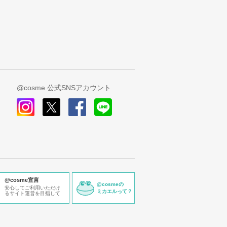
@cosme 公式SNSアカウント
instagram
x
facebook
line
@cosme宣言
@cosmeの
安心してご利用いただけ
ミカエルって？
るサイト運営を目指して