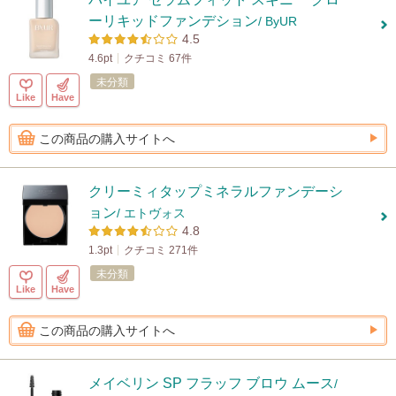
ーリキッドファンデション
/ ByUR
4.5
4.6pt
クチコミ 67件
未分類
Like
Have
この商品の購入サイトへ
クリーミィタップミネラルファンデーシ
ョン
/ エトヴォス
4.8
1.3pt
クチコミ 271件
未分類
Like
Have
この商品の購入サイトへ
メイベリン SP フラッフ ブロウ ムース
/