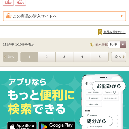
Like
Have
この商品の購入サイトへ
商品を比較する
111件中 1-10件を表示
表示件数
前へ
1
2
3
4
5
次へ