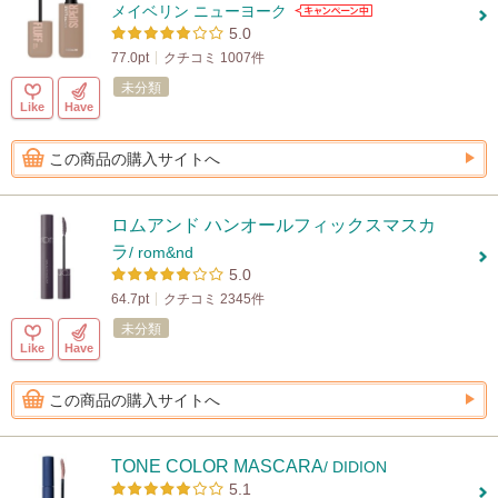
メイベリン ニューヨーク
5.0
77.0pt
クチコミ 1007件
未分類
Like
Have
この商品の購入サイトへ
ロムアンド ハンオールフィックスマスカ
ラ
/ rom&nd
5.0
64.7pt
クチコミ 2345件
未分類
Like
Have
この商品の購入サイトへ
TONE COLOR MASCARA
/ DIDION
5.1