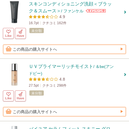
スキンコンディショニング洗顔＜ブラッ
ク＆スムース＞
/ ファンケル
4.9
16.7pt
クチコミ 162件
未分類
Like
Have
この商品の購入サイトへ
ＵＶプライマーリッチモイスト
/ ＆be(アン
ドビー)
4.8
27.5pt
クチコミ 298件
未分類
Like
Have
この商品の購入サイトへ
バイユア セラムフィット スキニー グロ