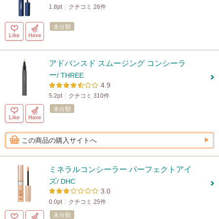
1.8pt
クチコミ 26件
未分類
Like
Have
アドバンスド スムージング コンシーラ
ー
/ THREE
4.9
5.2pt
クチコミ 310件
未分類
Like
Have
この商品の購入サイトへ
ミネラルコンシーラー パーフェクトアイ
ズ
/ DHC
3.0
0.0pt
クチコミ 25件
未分類