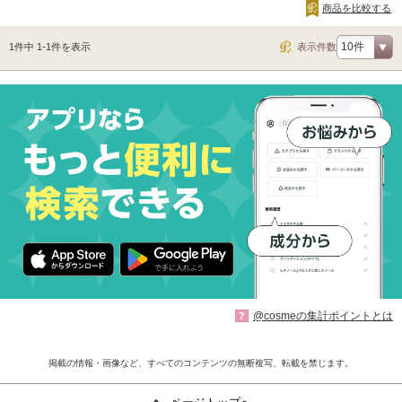
商品を比較する
1件中 1-1件を表示
表示件数
@cosmeの集計ポイントとは
?
掲載の情報・画像など、すべてのコンテンツの無断複写、転載を禁じます。