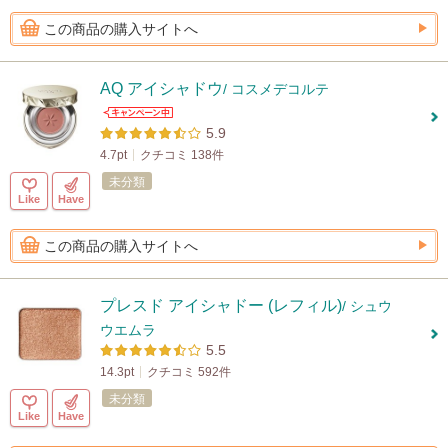
この商品の購入サイトへ
AQ アイシャドウ
/ コスメデコルテ
5.9
4.7pt
クチコミ 138件
未分類
Like
Have
この商品の購入サイトへ
プレスド アイシャドー (レフィル)
/ シュウ
ウエムラ
5.5
14.3pt
クチコミ 592件
未分類
Like
Have