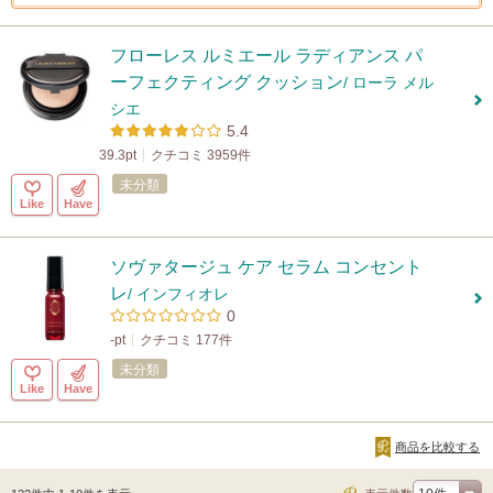
フローレス ルミエール ラディアンス パ
ーフェクティング クッション
/ ローラ メル
シエ
5.4
39.3pt
クチコミ 3959件
未分類
Like
Have
ソヴァタージュ ケア セラム コンセント
レ
/ インフィオレ
0
-pt
クチコミ 177件
未分類
Like
Have
商品を比較する