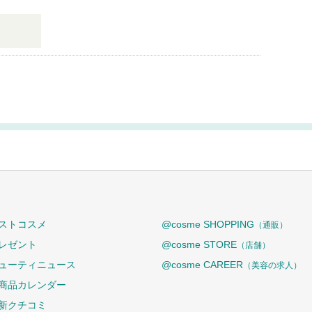
ストコスメ
@cosme SHOPPING
（通販）
レゼント
@cosme STORE
（店舗）
ューティニュース
@cosme CAREER
（美容の求人）
商品カレンダー
新クチコミ