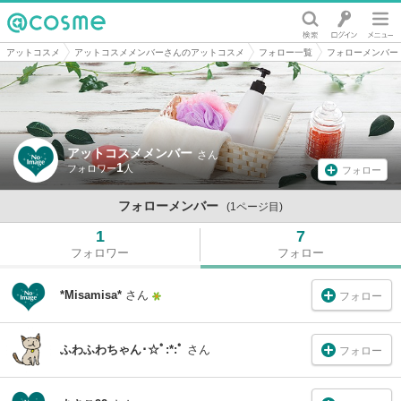
@cosme
アットコスメ
アットコスメメンバーさんのアットコスメ
フォロー一覧
フォローメンバー
アットコスメメンバー
さん
1
フォロー
フォローメンバー
(1ページ目)
1
7
フォロワー
フォロー
*Misamisa*
さん
フォロー
ふわふわちゃん･☆ﾟ:*:ﾟ
さん
フォロー