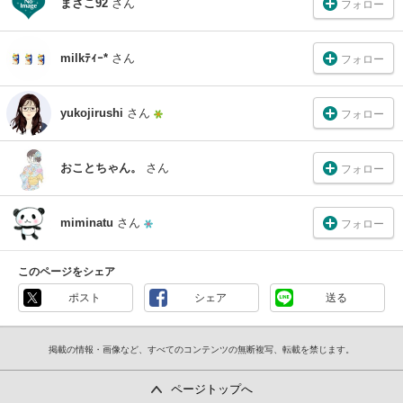
まさこ92
さん
フォロー
milkﾃｨｰ*
さん
フォロー
yukojirushi
さん
フォロー
おことちゃん。
さん
フォロー
miminatu
さん
フォロー
このページをシェア
ポスト
シェア
送る
掲載の情報・画像など、すべてのコンテンツの無断複写、転載を禁じます。
ページトップへ