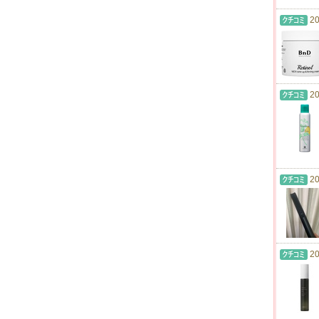
20
20
20
20