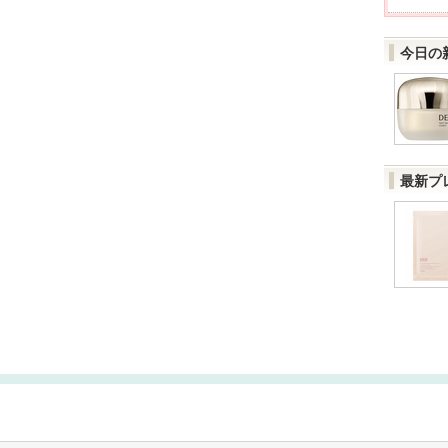
今日の
最新プ