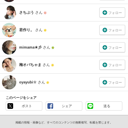
さちぷう
さん
フォロー
若作り。
さん
フォロー
mimama★彡
さん
フォロー
梅オバちゃま
さん
フォロー
oyayubi☆
さん
フォロー
このページをシェア
ポスト
シェア
送る
掲載の情報・画像など、すべてのコンテンツの無断複写、転載を禁じます。