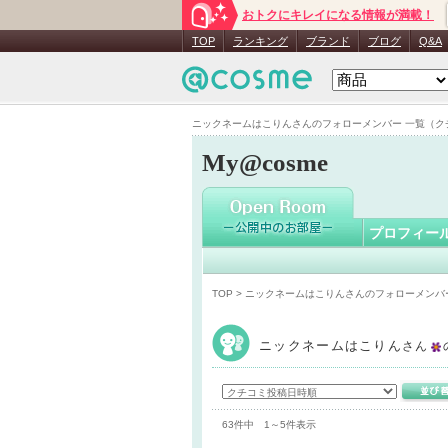
おトクにキレイになる情報が満載！
ニックネ
TOP
ランキング
ブランド
ブログ
Q&A
ニックネームはこりんさんのフォローメンバー 一覧（クチコミ
My@cosme
プロフィー
TOP
> ニックネームはこりんさんのフォローメンバ
ニックネームはこりん
さん
63件中 1～5件表示