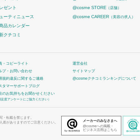
レゼント
@cosme STORE
（店舗）
ューティニュース
@cosme CAREER
（美容の求人）
商品カレンダー
新クチコミ
責・コピーライト
運営会社
ルプ・お問い合わせ
サイトマップ
用規約違反に関するご連絡
@cosmeクチコミランキングについて
スタマーサポートブログ
在のお気持ちをお聞かせください
満足度アンケートにご協力ください）
写・転載を禁じます。
メーカーのみなさまへ
人差がありますのでご注意ください。
@cosmeへの掲載・
ビジネス活用はこちら