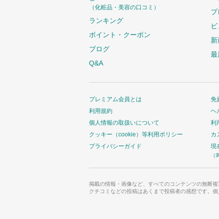
（化粧品・美容の口コミ）
プ
ランキング
ビ
ポイント・クーポン
新
ブログ
最
Q&A
プレミアム会員とは
免
利用規約
ヘ
個人情報の取扱いについて
利
クッキー（cookie）等利用ポリシー
カ
プライバシーガイド
現
（
掲載の情報・画像など、すべてのコンテンツの無断複
クチコミなどの投稿はあくまで投稿者の感想です。個