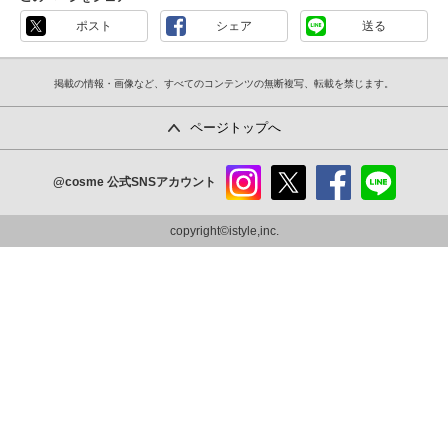
ポスト
シェア
送る
掲載の情報・画像など、すべてのコンテンツの無断複写、転載を禁じます。
ページトップへ
@cosme
公式SNSアカウント
instag
x
faceb
line
ram
ook
copyright©istyle,inc.