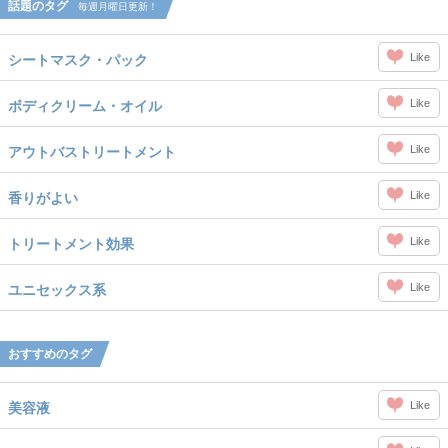
話題のタグ
毎週月曜日更新！
Like
シートマスク・パック
Like
ボディクリーム・オイル
Like
アウトバストリートメント
Like
香りがよい
Like
トリートメント効果
Like
ユニセックス系
おすすめのタグ
Like
美容液