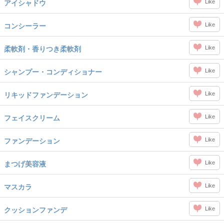
Like
アイシャドウ
Like
コンシーラー
Like
柔軟剤・香りつき柔軟剤
Like
シャンプー・コンディショナー
Like
リキッドファンデーション
Like
フェイスクリーム
Like
ファンデーション
Like
まつげ美容液
Like
マスカラ
Like
クッションファンデ