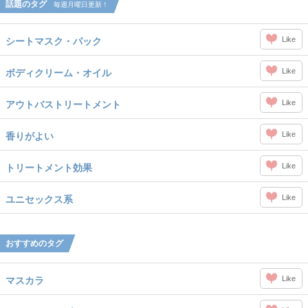
話題のタグ
毎週月曜日更新！
Like
シートマスク・パック
Like
ボディクリーム・オイル
Like
アウトバストリートメント
Like
香りがよい
Like
トリートメント効果
Like
ユニセックス系
おすすめのタグ
Like
マスカラ