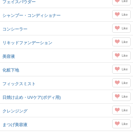
Like
フェイスパウダー
Like
シャンプー・コンディショナー
Like
コンシーラー
Like
リキッドファンデーション
Like
美容液
Like
化粧下地
Like
フィックスミスト
Like
日焼け止め・UVケア(ボディ用)
Like
クレンジング
Like
まつげ美容液