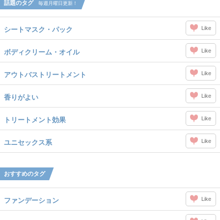
話題のタグ
毎週月曜日更新！
Like
シートマスク・パック
Like
ボディクリーム・オイル
Like
アウトバストリートメント
Like
香りがよい
Like
トリートメント効果
Like
ユニセックス系
おすすめのタグ
Like
ファンデーション