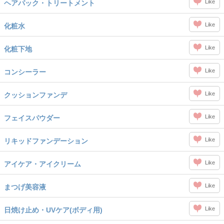
Like
ヘアパック・トリートメント
Like
化粧水
Like
化粧下地
Like
コンシーラー
Like
クッションファンデ
Like
フェイスパウダー
Like
リキッドファンデーション
Like
アイケア・アイクリーム
Like
まつげ美容液
Like
日焼け止め・UVケア(ボディ用)