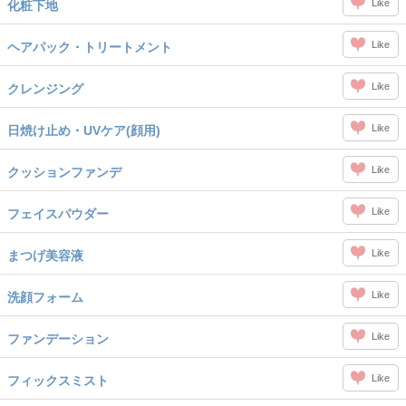
Like
化粧下地
Like
ヘアパック・トリートメント
Like
クレンジング
Like
日焼け止め・UVケア(顔用)
Like
クッションファンデ
Like
フェイスパウダー
Like
まつげ美容液
Like
洗顔フォーム
Like
ファンデーション
Like
フィックスミスト