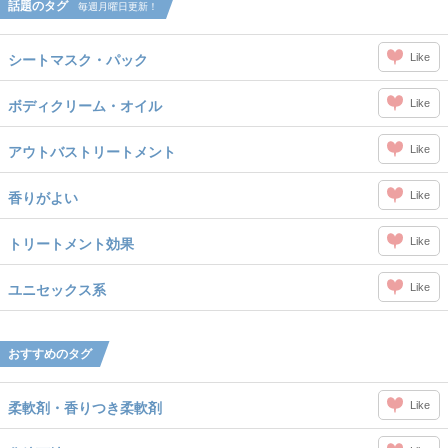
話題のタグ
毎週月曜日更新！
Like
シートマスク・パック
Like
ボディクリーム・オイル
Like
アウトバストリートメント
Like
香りがよい
Like
トリートメント効果
Like
ユニセックス系
おすすめのタグ
Like
柔軟剤・香りつき柔軟剤