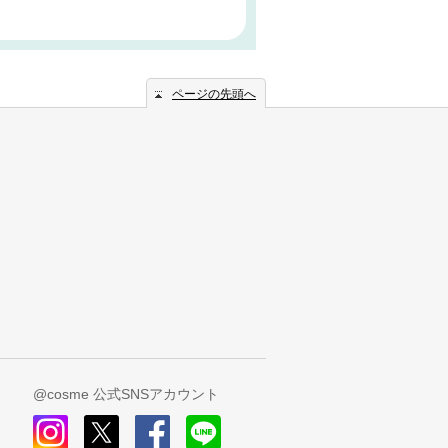
ページの先頭へ
@cosme 公式SNSアカウント