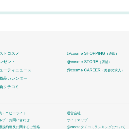
ストコスメ
@cosme SHOPPING
（通販）
レゼント
@cosme STORE
（店舗）
ューティニュース
@cosme CAREER
（美容の求人）
商品カレンダー
新クチコミ
責・コピーライト
運営会社
ルプ・お問い合わせ
サイトマップ
用規約違反に関するご連絡
@cosmeクチコミランキングについて