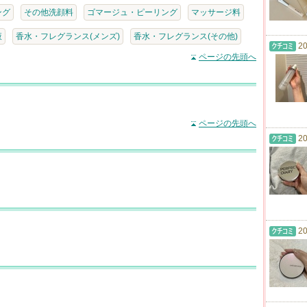
ング
その他洗顔料
ゴマージュ・ピーリング
マッサージ料
液
香水・フレグランス(メンズ)
香水・フレグランス(その他)
20
ページの先頭へ
ページの先頭へ
20
20