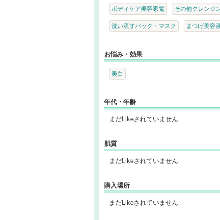
ボディケア美容家電
その他クレンジ
洗い流すパック・マスク
まつげ美容
お悩み・効果
美白
年代・年齢
まだLikeされていません
肌質
まだLikeされていません
購入場所
まだLikeされていません