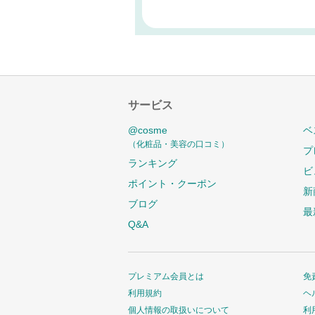
サービス
@cosme
ベ
（化粧品・美容の口コミ）
プ
ランキング
ビ
ポイント・クーポン
新
ブログ
最
Q&A
プレミアム会員とは
免
利用規約
ヘ
個人情報の取扱いについて
利