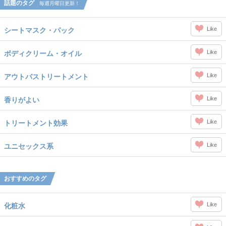
話題のタグ
毎週月曜日更新！
Like
シートマスク・パック
Like
ボディクリーム・オイル
Like
アウトバストリートメント
Like
香りがよい
Like
トリートメント効果
Like
ユニセックス系
おすすめのタグ
Like
化粧水