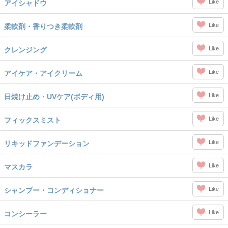
Like
アイシャドウ
Like
柔軟剤・香りつき柔軟剤
Like
クレンジング
Like
アイケア・アイクリーム
Like
日焼け止め・UVケア(ボディ用)
Like
フィックスミスト
Like
リキッドファンデーション
Like
マスカラ
Like
シャンプー・コンディショナー
Like
コンシーラー