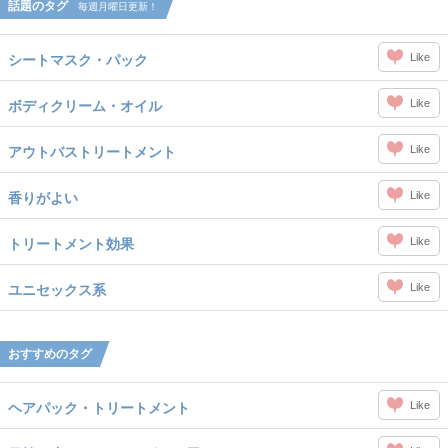
話題のタグ
毎週月曜日更新！
Like
シートマスク・パック
Like
ボディクリーム・オイル
Like
アウトバストリートメント
Like
香りがよい
Like
トリートメント効果
Like
ユニセックス系
おすすめのタグ
Like
ヘアパック・トリートメント