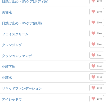
Like
日焼け止め・UVケア(ボディ用)
Like
美容液
Like
日焼け止め・UVケア(顔用)
Like
フェイスクリーム
Like
クレンジング
Like
クッションファンデ
Like
化粧下地
Like
化粧水
Like
リキッドファンデーション
Like
アイシャドウ