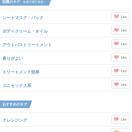
話題のタグ
毎週月曜日更新！
Like
シートマスク・パック
Like
ボディクリーム・オイル
Like
アウトバストリートメント
Like
香りがよい
Like
トリートメント効果
Like
ユニセックス系
おすすめのタグ
Like
クレンジング