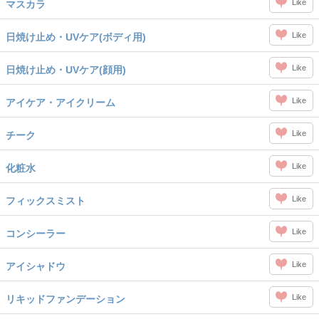
Like
マスカラ
Like
日焼け止め・UVケア(ボディ用)
Like
日焼け止め・UVケア(顔用)
Like
アイケア・アイクリーム
Like
チーク
Like
化粧水
Like
フィックスミスト
Like
コンシーラー
Like
アイシャドウ
Like
リキッドファンデーション