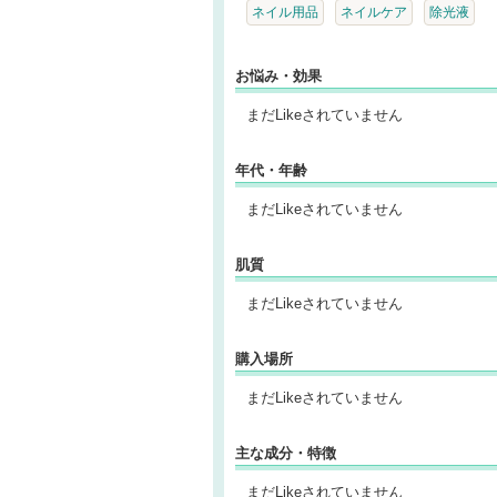
ネイル用品
ネイルケア
除光液
お悩み・効果
まだLikeされていません
年代・年齢
まだLikeされていません
肌質
まだLikeされていません
購入場所
まだLikeされていません
主な成分・特徴
まだLikeされていません