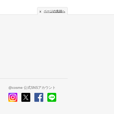
ページの先頭へ
@cosme 公式SNSアカウント
instagram
x
facebook
line