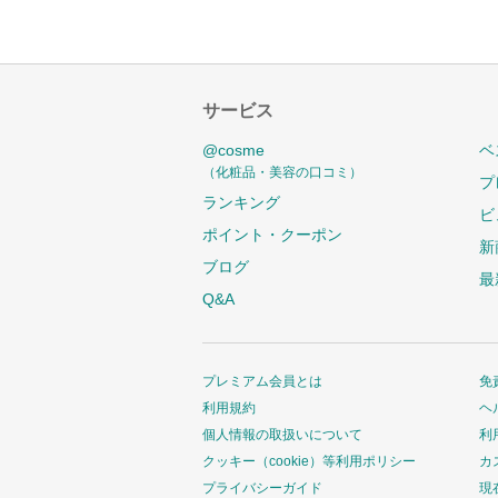
サービス
@cosme
ベ
（化粧品・美容の口コミ）
プ
ランキング
ビ
ポイント・クーポン
新
ブログ
最
Q&A
プレミアム会員とは
免
利用規約
ヘ
個人情報の取扱いについて
利
クッキー（cookie）等利用ポリシー
カ
プライバシーガイド
現