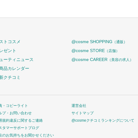
ストコスメ
@cosme SHOPPING
（通販）
レゼント
@cosme STORE
（店舗）
ューティニュース
@cosme CAREER
（美容の求人）
商品カレンダー
新クチコミ
責・コピーライト
運営会社
ルプ・お問い合わせ
サイトマップ
用規約違反に関するご連絡
@cosmeクチコミランキングについて
スタマーサポートブログ
在のお気持ちをお聞かせください