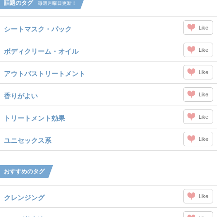
話題のタグ
毎週月曜日更新！
Like
シートマスク・パック
Like
ボディクリーム・オイル
Like
アウトバストリートメント
Like
香りがよい
Like
トリートメント効果
Like
ユニセックス系
おすすめのタグ
Like
クレンジング