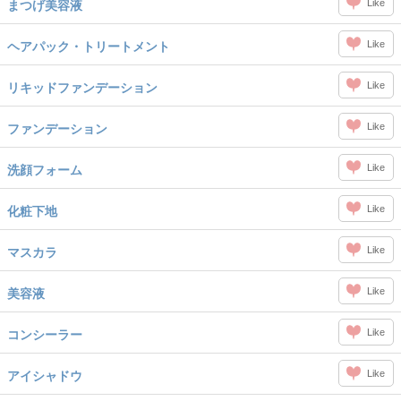
Like
まつげ美容液
Like
ヘアパック・トリートメント
Like
リキッドファンデーション
Like
ファンデーション
Like
洗顔フォーム
Like
化粧下地
Like
マスカラ
Like
美容液
Like
コンシーラー
Like
アイシャドウ