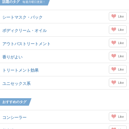
話題のタグ
毎週月曜日更新！
Like
シートマスク・パック
Like
ボディクリーム・オイル
Like
アウトバストリートメント
Like
香りがよい
Like
トリートメント効果
Like
ユニセックス系
おすすめのタグ
Like
コンシーラー