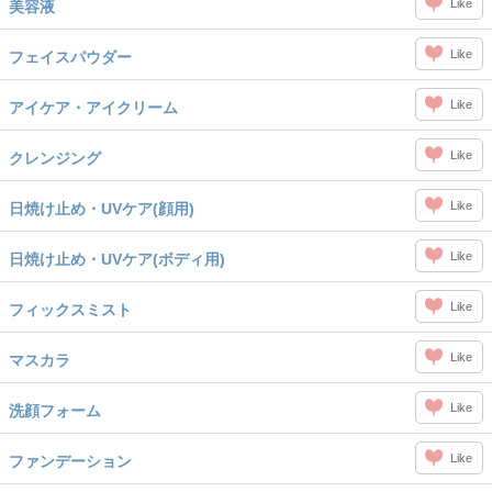
Like
美容液
Like
フェイスパウダー
Like
アイケア・アイクリーム
Like
クレンジング
Like
日焼け止め・UVケア(顔用)
Like
日焼け止め・UVケア(ボディ用)
Like
フィックスミスト
Like
マスカラ
Like
洗顔フォーム
Like
ファンデーション