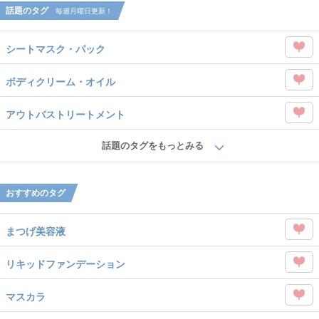
話題のタグ
毎週月曜日更新！
Like
シートマスク・パック
この
ボディクリーム・オイル
タグ
この
を
アウトバストリートメント
タグ
Like
この
を
話題のタグをもっとみる
タグ
Like
を
おすすめのタグ
Like
まつげ美容液
この
リキッドファンデーション
タグ
この
を
マスカラ
タグ
Like
この