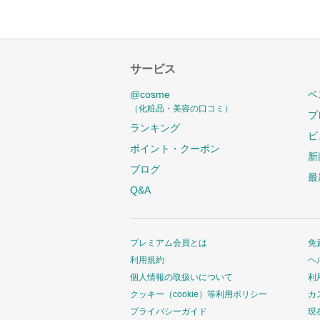
サービス
@cosme
ベ
（化粧品・美容の口コミ）
プ
ランキング
ビ
ポイント・クーポン
新
ブログ
最
Q&A
プレミアム会員とは
免
利用規約
ヘ
個人情報の取扱いについて
利
クッキー（cookie）等利用ポリシー
カ
プライバシーガイド
現