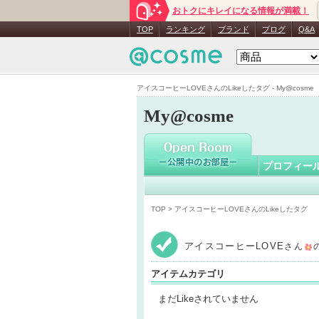
おトクにキレイになる情報が満載！
アイスコー
TOP
ランキング
ブランド
ブログ
Q&A
アイスコーヒーLOVEさんのLikeしたタグ - My@cosme
My@cosme
プロフィー
TOP
> アイスコーヒーLOVEさんのLikeしたタグ
アイスコーヒーLOVE
さん
アイテムカテゴリ
まだLikeされていません