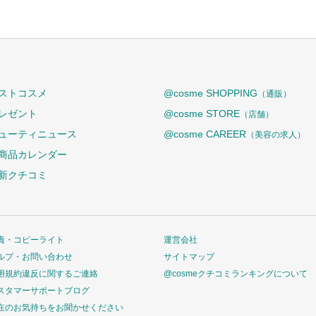
ストコスメ
@cosme SHOPPING
（通販）
レゼント
@cosme STORE
（店舗）
ューティニュース
@cosme CAREER
（美容の求人）
商品カレンダー
新クチコミ
責・コピーライト
運営会社
ルプ・お問い合わせ
サイトマップ
用規約違反に関するご連絡
@cosmeクチコミランキングについて
スタマーサポートブログ
在のお気持ちをお聞かせください