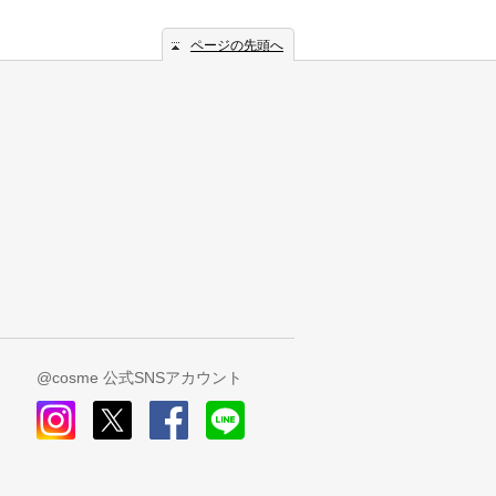
ページの先頭へ
@cosme 公式SNSアカウント
instagram
x
facebook
line