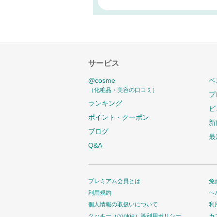
サービス
@cosme
ベ
（化粧品・美容の口コミ）
プ
ランキング
ビ
ポイント・クーポン
新
ブログ
最
Q&A
プレミアム会員とは
免
利用規約
ヘ
個人情報の取扱いについて
利
クッキー（cookie）等利用ポリシー
カ