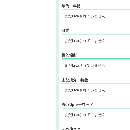
年代・年齢
まだLikeされていません
肌質
まだLikeされていません
購入場所
まだLikeされていません
主な成分・特徴
まだLikeされていません
PickUpキーワード
まだLikeされていません
その他タグ