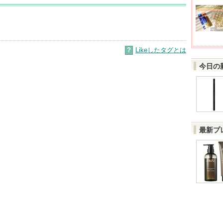
?
Likeしたタグとは
今日の
最新プ