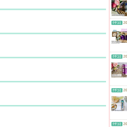
20
20
20
20