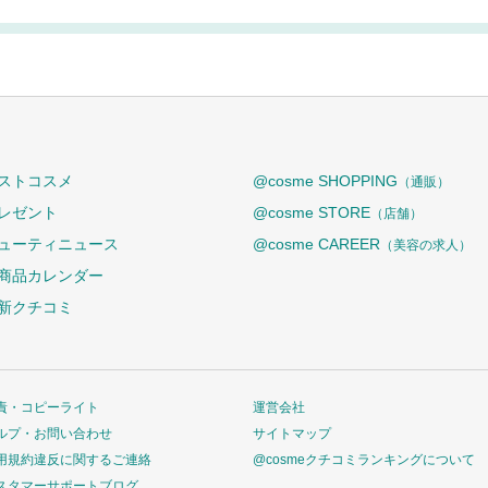
ストコスメ
@cosme SHOPPING
（通販）
レゼント
@cosme STORE
（店舗）
ューティニュース
@cosme CAREER
（美容の求人）
商品カレンダー
新クチコミ
責・コピーライト
運営会社
ルプ・お問い合わせ
サイトマップ
用規約違反に関するご連絡
@cosmeクチコミランキングについて
スタマーサポートブログ