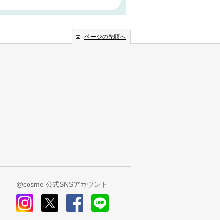
ページの先頭へ
@cosme 公式SNSアカウント
instagram
x
facebook
line