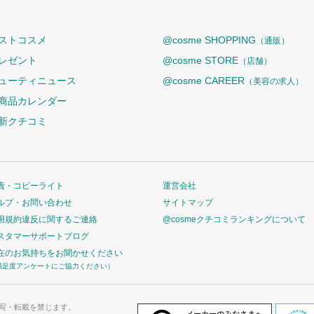
ストコスメ
@cosme SHOPPING
（通販）
レゼント
@cosme STORE
（店舗）
ューティニュース
@cosme CAREER
（美容の求人）
商品カレンダー
新クチコミ
責・コピーライト
運営会社
ルプ・お問い合わせ
サイトマップ
用規約違反に関するご連絡
@cosmeクチコミランキングについて
スタマーサポートブログ
在のお気持ちをお聞かせください
満足度アンケートにご協力ください）
写・転載を禁じます。