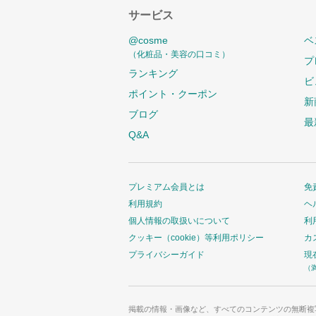
サービス
@cosme
ベ
（化粧品・美容の口コミ）
プ
ランキング
ビ
ポイント・クーポン
新
ブログ
最
Q&A
プレミアム会員とは
免
利用規約
ヘ
個人情報の取扱いについて
利
クッキー（cookie）等利用ポリシー
カ
プライバシーガイド
現
（
掲載の情報・画像など、すべてのコンテンツの無断複