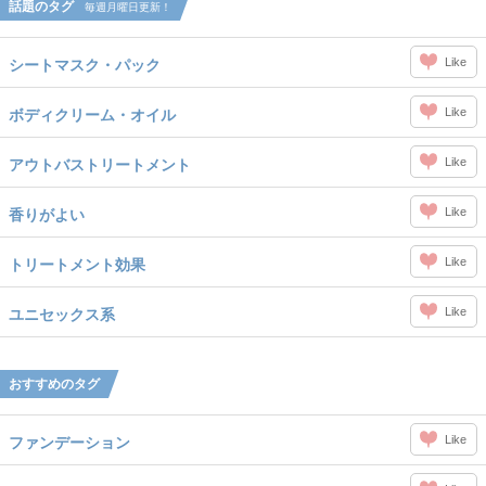
話題のタグ
毎週月曜日更新！
Like
シートマスク・パック
Like
ボディクリーム・オイル
Like
アウトバストリートメント
Like
香りがよい
Like
トリートメント効果
Like
ユニセックス系
おすすめのタグ
Like
ファンデーション