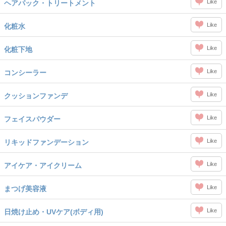
Like
ヘアパック・トリートメント
Like
化粧水
Like
化粧下地
Like
コンシーラー
Like
クッションファンデ
Like
フェイスパウダー
Like
リキッドファンデーション
Like
アイケア・アイクリーム
Like
まつげ美容液
Like
日焼け止め・UVケア(ボディ用)