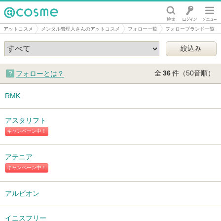
@cosme
アットコスメ
メンタル管理人さんのアットコスメ
フォロー一覧
フォローブランド一覧
全
36
件（50音順）
フォローとは？
RMK
アスタリフト
キャンペーン中！
アテニア
キャンペーン中！
アルビオン
イニスフリー