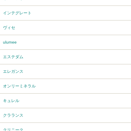
インテグレート
ヴィセ
ulumee
エステダム
エレガンス
オンリーミネラル
キュレル
クラランス
クリニーク