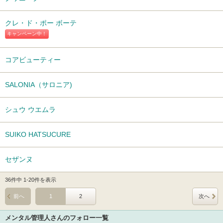
クレ・ド・ポー ボーテ
キャンペーン中！
コアビューティー
SALONIA（サロニア)
シュウ ウエムラ
SUIKO HATSUCURE
セザンヌ
36件中 1-20件を表示
前へ
1
2
次へ
メンタル管理人さんのフォロー一覧