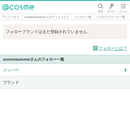
@cosme
アットコスメ
sumiresummerさんのアットコスメ
フォロー一覧
フォローブランド一覧
フォローブランドはまだ登録されていません。
フォローとは？
sumiresummerさんのフォロー一覧
メンバー
ブランド