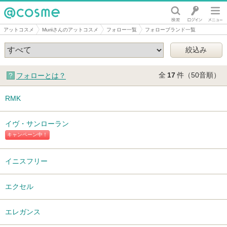
@cosme
アットコスメ
Muriiさんのアットコスメ
フォロー一覧
フォローブランド一覧
全
17
件（50音順）
フォローとは？
RMK
イヴ・サンローラン
キャンペーン中！
イニスフリー
エクセル
エレガンス