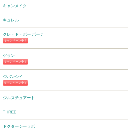
キャンメイク
キュレル
クレ・ド・ポー ボーテ
キャンペーン中！
ゲラン
キャンペーン中！
ジバンシイ
キャンペーン中！
ジルスチュアート
THREE
ドクターシーラボ