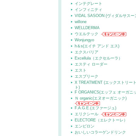
インテグレート
インフィニティ
VIDAL SASOON (ヴィダルサスー
willone
WELLDERMA
ウエルテック
Wonjungyo
h＆s(エイチ アンド エス)
エクスバリア
Excellula（エクセルーラ）
エスティ ローダー
エスト
エスプリーク
X TREATMENT (エックストリー
ト)
F ORGANICS(エッフェ オーガニ
Ｎ organic(エヌオーガニック)
F.A.G.E.(エファージュ)
エリクシール
ELECTORE（エレクトーレ）
エンビロン
おいしいコラーゲンドリンク