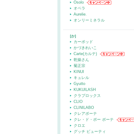
Osolo
オペラ
Aurelie.
オンリーミネラル
[か]
カーポッド
かづきれいこ
Carte(カルテ)
乾燥さん
菊正宗
KINUI
キュレル
Gyutto
KUKUILASH
クラプロックス
CLIO
CLINILABO
クレアボーテ
クレ・ド・ポー ボーテ
クロエ
グッチ ビューティ