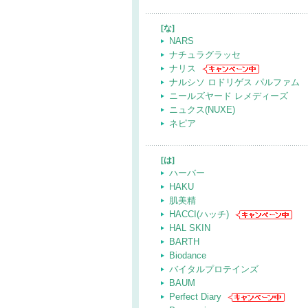
[な]
NARS
ナチュラグラッセ
ナリス
ナルシソ ロドリゲス パルファム
ニールズヤード レメディーズ
ニュクス(NUXE)
ネピア
[は]
ハーバー
HAKU
肌美精
HACCI(ハッチ)
HAL SKIN
BARTH
Biodance
バイタルプロテインズ
BAUM
Perfect Diary