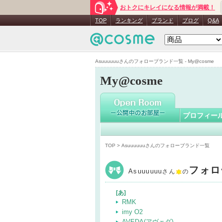
おトクにキレイになる情報が満載！
Asuuuuu
TOP
ランキング
ブランド
ブログ
Q&A
Asuuuuuuさんのフォローブランド一覧 - My@cosme
My@cosme
プロフィー
TOP
> Asuuuuuuさんのフォローブランド一覧
フォロ
Asuuuuuu
さん
の
[あ]
RMK
imy O2
AVEDA(アヴェダ)