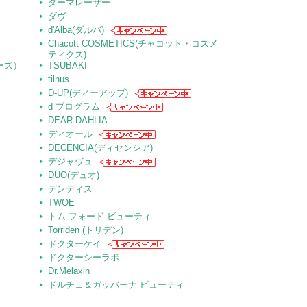
ダーマレーザー
ダヴ
d'Alba(ダルバ)
Chacott COSMETICS(チャコット・コスメ
ティクス)
ーズ）
TSUBAKI
tilnus
D-UP(ディーアップ)
d プログラム
DEAR DAHLIA
ディオール
DECENCIA(ディセンシア)
デジャヴュ
DUO(デュオ)
デンティス
TWOE
トム フォード ビューティ
Torriden (トリデン)
ドクターケイ
ドクターシーラボ
Dr.Melaxin
ドルチェ＆ガッバーナ ビューティ