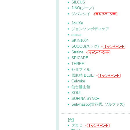
SILCUS
JINO(ジーノ)
ジバンシイ
JoluXe
ジョンソンボディケア
suisai
SKIN1004
SUQQU(スック)
Straine
SPICARE
THREE
セタフィル
雪肌精 BLUE
Celvoke
仙台勝山館
XOUL
SOFINA SYNC+
Sulwhasoo(雪花秀, ソルファス)
[た]
タカミ