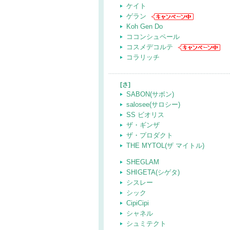
ケイト
ゲラン
Koh Gen Do
ココンシュペール
コスメデコルテ
コラリッチ
[さ]
SABON(サボン)
salosee(サロシー)
SS ビオリス
ザ・ギンザ
ザ・プロダクト
THE MYTOL(ザ マイトル)
SHEGLAM
SHIGETA(シゲタ)
シスレー
シック
CipiCipi
シャネル
シュミテクト