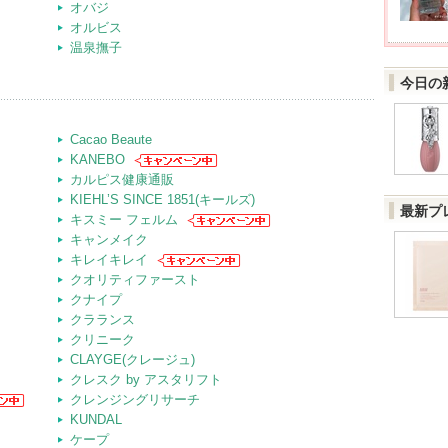
オバジ
オルビス
温泉撫子
今日の
Cacao Beaute
KANEBO
カルピス健康通販
KIEHL’S SINCE 1851(キールズ)
最新プ
キスミー フェルム
キャンメイク
キレイキレイ
クオリティファースト
クナイプ
クラランス
クリニーク
CLAYGE(クレージュ)
クレスク by アスタリフト
クレンジングリサーチ
KUNDAL
ケープ