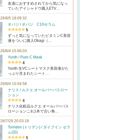
友達におすすめされてから気になっ
ていたアイシャドウ購入ETV…
26/8/5 18:09:32
オバジ / オバジ C10セラム
5
ずっと気になっていたビタミンC美容
液をついに購入Obagi（…
26/8/4 15:06:03
Yunth / Pure C Mask
4
Yunth 生VCシートマスク美容液がた
っぷり含まれたシート…
26/8/4 15:04:58
ナリス / ルクエ オールパーパスロー
ション
4
ナリス化粧品ルクエ オールパーパス
ローションこれ1本で古い角…
26/7/29 20:03:18
Torriden (トリデン) / ダイブイン セラ
ム(旧)
5