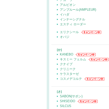
アルビオン
アンプルール(AMPLEUR)
イハダ
インナーシグナル
エスティ ローダー
エリクシール
オバジ
[か]
KANEBO
キスミー フェルム
クナイプ
クリニーク
ケラスターゼ
コスメデコルテ
[さ]
SABON(サボン)
SHISEIDO
SILCUS