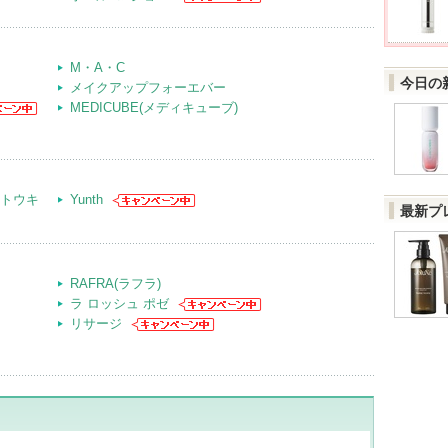
M・A・C
今日の
メイクアップフォーエバー
MEDICUBE(メディキューブ)
マントウキ
Yunth
最新プ
RAFRA(ラフラ)
ラ ロッシュ ポゼ
リサージ