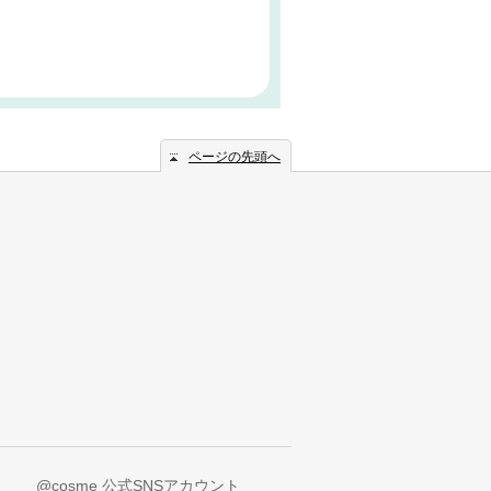
ページの先頭へ
@cosme 公式SNSアカウント