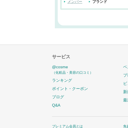
メンバー
ブランド
サービス
@cosme
ベ
（化粧品・美容の口コミ）
プ
ランキング
ビ
ポイント・クーポン
新
ブログ
最
Q&A
プレミアム会員とは
免