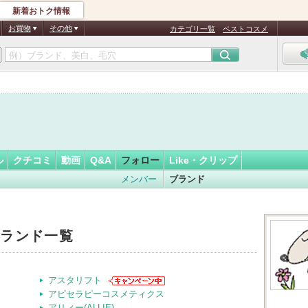
新着おトク情報
フォロー
お買物
その他
カテゴリ一覧
ベストコスメ
ル
クチコミ
動画
Q&A
フォロー
Like・クリップ
メンバー
ブランド
ブランド一覧
アスタリフト
アピセラピーコスメティクス
アリィー(ALLIE)