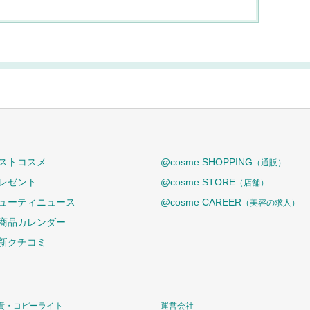
ストコスメ
@cosme SHOPPING
（通販）
レゼント
@cosme STORE
（店舗）
ューティニュース
@cosme CAREER
（美容の求人）
商品カレンダー
新クチコミ
責・コピーライト
運営会社