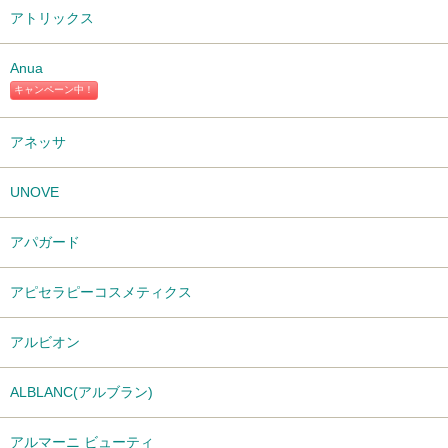
アトリックス
Anua
キャンペーン中！
アネッサ
UNOVE
アパガード
アピセラピーコスメティクス
アルビオン
ALBLANC(アルブラン)
アルマーニ ビューティ