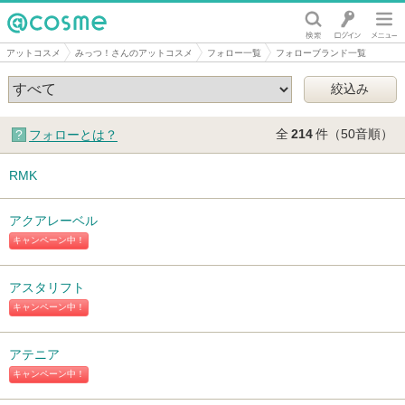
@cosme
アットコスメ
みっつ！さんのアットコスメ
フォロー一覧
フォローブランド一覧
全
214
件（50音順）
フォローとは？
RMK
アクアレーベル
キャンペーン中！
アスタリフト
キャンペーン中！
アテニア
キャンペーン中！