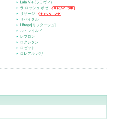
Lala Vie (ララヴィ)
ラ ロッシュ ポゼ
リサージ
リバイタル
Liftage[リフタージュ]
ル・マイルド
レブロン
ロクシタン
ロゼット
ロレアル パリ