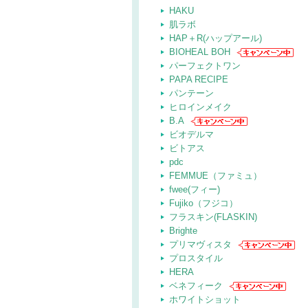
HAKU
肌ラボ
HAP＋R(ハップアール)
BIOHEAL BOH
パーフェクトワン
PAPA RECIPE
パンテーン
ヒロインメイク
B.A
ビオデルマ
ビトアス
pdc
FEMMUE（ファミュ）
fwee(フィー)
Fujiko（フジコ）
フラスキン(FLASKIN)
Brighte
プリマヴィスタ
プロスタイル
HERA
ベネフィーク
ホワイトショット