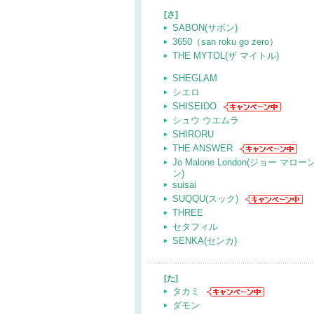
[さ]
SABON(サボン)
3650（san roku go zero）
THE MYTOL(ザ マイトル)
SHEGLAM
シエロ
SHISEIDO
シュウ ウエムラ
SHIRORU
THE ANSWER
Jo Malone London(ジョー マロ
ン)
suisai
SUQQU(スック)
THREE
セタフィル
SENKA(センカ)
[た]
タカミ
ダモン