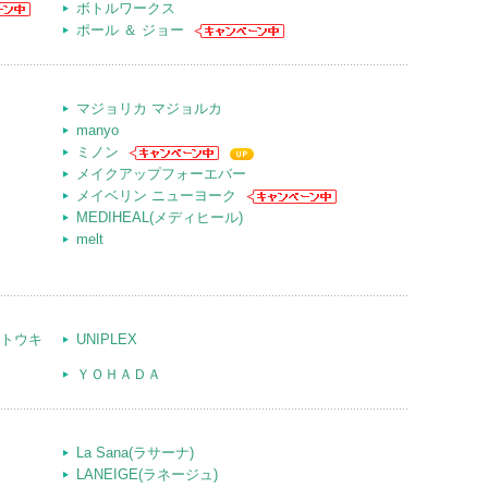
ボトルワークス
ポール ＆ ジョー
マジョリカ マジョルカ
manyo
ミノン
メイクアップフォーエバー
メイベリン ニューヨーク
MEDIHEAL(メディヒール)
melt
マントウキ
UNIPLEX
ＹＯＨＡＤＡ
La Sana(ラサーナ)
LANEIGE(ラネージュ)