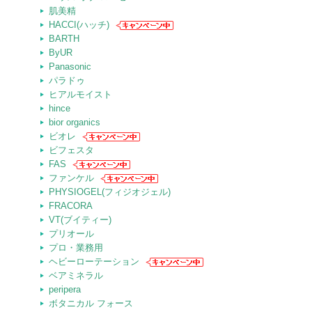
肌美精
HACCI(ハッチ)
BARTH
ByUR
Panasonic
パラドゥ
ヒアルモイスト
hince
bior organics
ビオレ
ビフェスタ
FAS
ファンケル
PHYSIOGEL(フィジオジェル)
FRACORA
VT(ブイティー)
プリオール
プロ・業務用
ヘビーローテーション
ベアミネラル
peripera
ボタニカル フォース