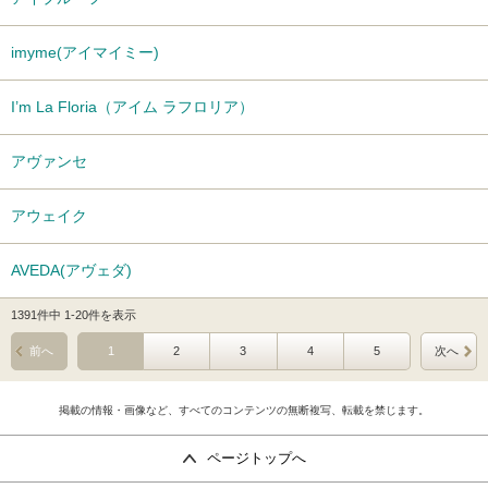
imyme(アイマイミー)
I’m La Floria（アイム ラフロリア）
アヴァンセ
アウェイク
AVEDA(アヴェダ)
1391件中 1-20件を表示
前へ
1
2
3
4
5
次へ
掲載の情報・画像など、すべてのコンテンツの無断複写、転載を禁じます。
ページトップへ