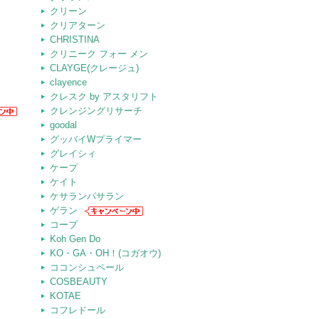
クリーン
クリアターン
CHRISTINA
クリニーク フォー メン
CLAYGE(クレージュ)
clayence
クレスク by アスタリフト
クレンジングリサーチ
goodal
グッバイWプライマー
グレイシィ
ケープ
ケイト
ケサランパサラン
ゲラン
コープ
Koh Gen Do
KO・GA・OH！(コガオウ)
ココンシュペール
COSBEAUTY
KOTAE
コフレドール