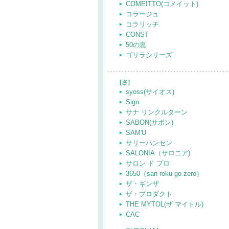
COMEITTO(コメイット)
コラージュ
コラリッチ
CONST
50の恵
ゴリラシリーズ
[さ]
syoss(サイオス)
Sign
サナ リンクルターン
SABON(サボン)
SAM'U
サリーハンセン
SALONIA（サロニア)
サロン ド プロ
3650（san roku go zero）
ザ・ギンザ
ザ・プロダクト
THE MYTOL(ザ マイトル)
CAC