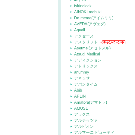
iskinclock
AINOKI mebuki
i’m meme(アイムミミ)
AVEDA(アヴェダ)
Aquall
アクセーヌ
アスタリフト
Asetmel(アセトメル)
Atsugi Medical
アディクション
アトリックス
anummy
アネッサ
アバンタイム
Abib
APLIN
Amatora(アマトラ)
AMUSE
アラクス
アルテッツァ
アルビオン
アルマーニ ビューティ