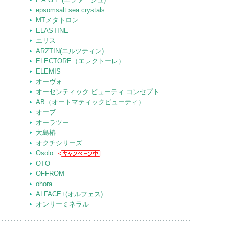
epsomsalt sea crystals
MTメタトロン
ELASTINE
エリス
ARZTIN(エルツティン)
ELECTORE（エレクトーレ）
ELEMIS
オーヴォ
オーセンティック ビューティ コンセプト
AB（オートマティックビューティ）
オーブ
オーラツー
大島椿
オクチシリーズ
Osolo
OTO
OFFROM
ohora
ALFACE+(オルフェス)
オンリーミネラル