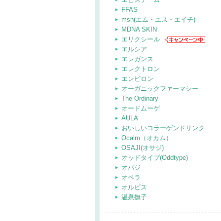
FFAS
msh(エム・エス・エイチ)
MDNA SKIN
エリクシール
エルシア
エレガンス
エレクトロン
エンビロン
オーガニックファーマシー
The Ordinary
オードムーゲ
AULA
おいしいコラーゲンドリンク
Ocalm（オカム）
OSAJI(オサジ)
オッドタイプ(Oddtype)
オバジ
オペラ
オルビス
温泉撫子