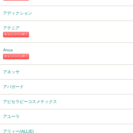
アディクション
アテニア
キャンペーン中！
Anua
キャンペーン中！
アネッサ
アパガード
アピセラピーコスメティクス
アユーラ
アリィー(ALLIE)