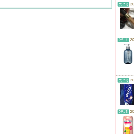
20
20
20
20