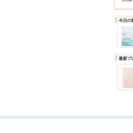
今日の
最新プ