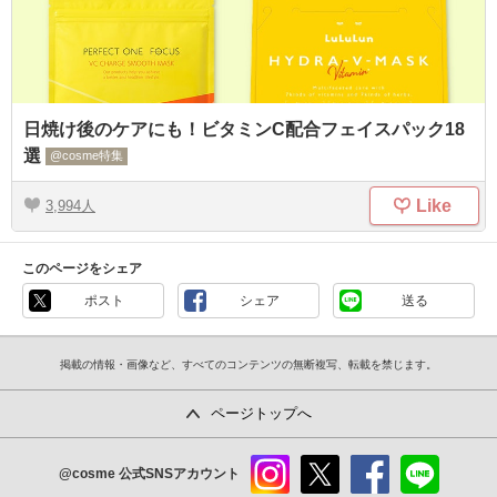
日焼け後のケアにも！ビタミンC配合フェイスパック18
選
@cosme特集
Like
3,994
このページをシェア
ポスト
シェア
送る
掲載の情報・画像など、すべてのコンテンツの無断複写、転載を禁じます。
ページトップへ
@cosme
公式SNSアカウント