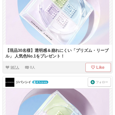
【現品30名様】透明感＆崩れにくい「プリズム・リーブ
ル」 人気色No.1をプレゼント！
Like
987
0
フォロー
ジバンシイ