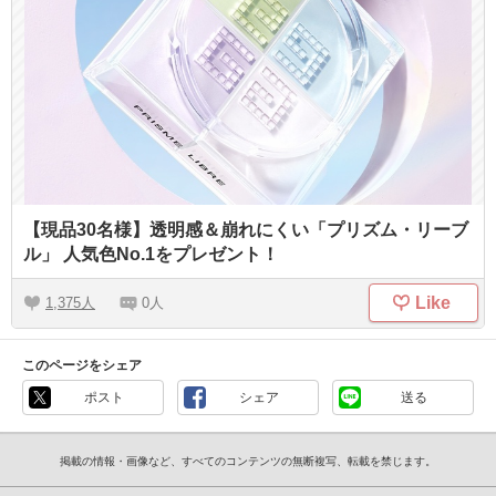
【現品30名様】透明感＆崩れにくい「プリズム・リーブ
ル」 人気色No.1をプレゼント！
Like
1,375
0
このページをシェア
ポスト
シェア
送る
掲載の情報・画像など、すべてのコンテンツの無断複写、転載を禁じます。