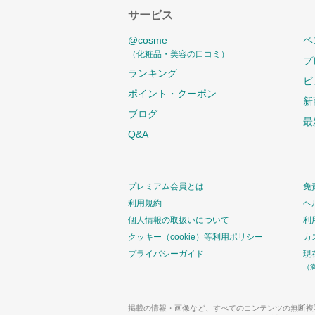
サービス
@cosme
ベ
（化粧品・美容の口コミ）
プ
ランキング
ビ
ポイント・クーポン
新
ブログ
最
Q&A
プレミアム会員とは
免
利用規約
ヘ
個人情報の取扱いについて
利
クッキー（cookie）等利用ポリシー
カ
プライバシーガイド
現
（
掲載の情報・画像など、すべてのコンテンツの無断複