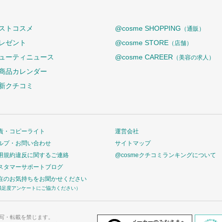
ストコスメ
@cosme SHOPPING
（通販）
レゼント
@cosme STORE
（店舗）
ューティニュース
@cosme CAREER
（美容の求人）
商品カレンダー
新クチコミ
責・コピーライト
運営会社
ルプ・お問い合わせ
サイトマップ
用規約違反に関するご連絡
@cosmeクチコミランキングについて
スタマーサポートブログ
在のお気持ちをお聞かせください
満足度アンケートにご協力ください）
写・転載を禁じます。