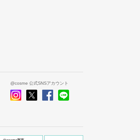
@cosme 公式SNSアカウント
instagram
x
facebook
line