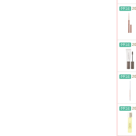
20
20
20
20