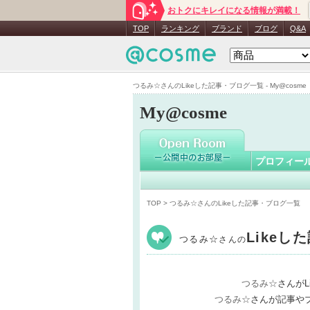
おトクにキレイになる情報が満載！
つるみ☆
TOP
ランキング
ブランド
ブログ
Q&A
つるみ☆さんのLikeした記事・ブログ一覧 - My@cosme
My@cosme
プロフィー
TOP
> つるみ☆さんのLikeした記事・ブログ一覧
Likeし
つるみ☆
さんの
つるみ☆
さんが
つるみ☆
さんが記事やブ